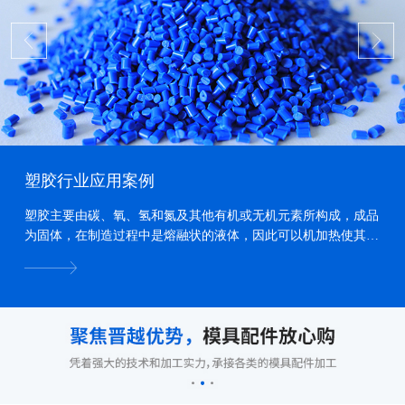
塑胶行业应用案例
塑胶主要由碳、氧、氢和氮及其他有机或无机元素所构成，成品
为固体，在制造过程中是熔融状的液体，因此可以机加热使其熔
化、加压力使其流动、冷却使其固化，而形成各种形状...