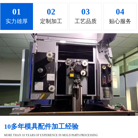
01
02
03
04
实力雄厚
定制加工
工艺品质
贴心服务
10多年模具配件加工经验
MORE THAN 10 YEARS OF EXPERIENCE IN MOLD PARTS PROCESSING