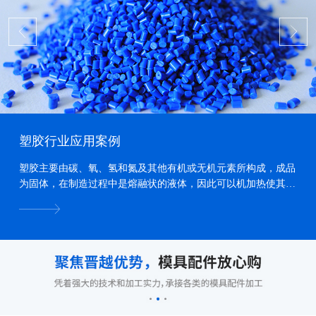
塑胶行业应用案例
塑胶主要由碳、氧、氢和氮及其他有机或无机元素所构成，成品
为固体，在制造过程中是熔融状的液体，因此可以机加热使其熔
化、加压力使其流动、冷却使其固化，而形成各种形状...