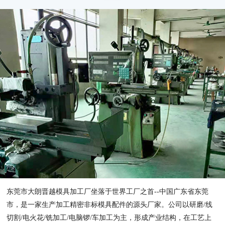
东莞市大朗晋越模具加工厂坐落于世界工厂之首--中国广东省东莞
市，是一家生产加工精密非标模具配件的源头厂家。公司以研磨/线
切割/电火花/铣加工/电脑锣/车加工为主，形成产业结构，在工艺上