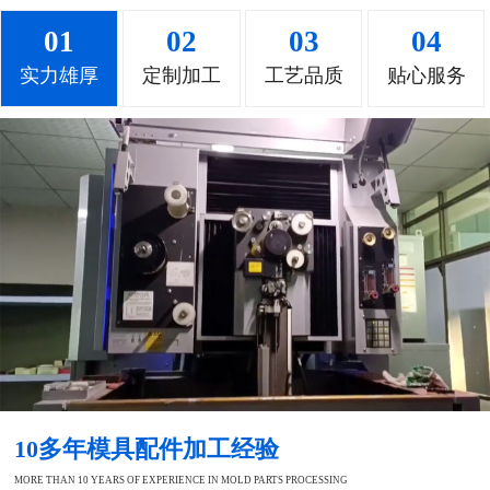
01
02
03
04
实力雄厚
定制加工
工艺品质
贴心服务
10多年模具配件加工经验
MORE THAN 10 YEARS OF EXPERIENCE IN MOLD PARTS PROCESSING