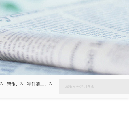
钨钢
、
零件加工
、