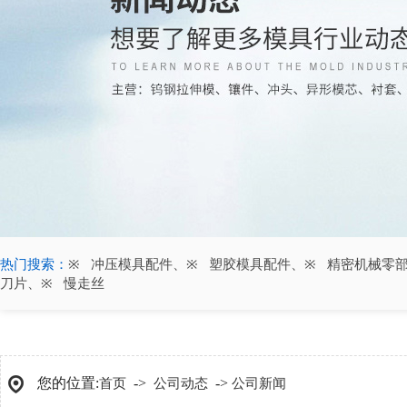
热门搜索：
冲压模具配件
、
塑胶模具配件
、
精密机械零
刀片
、
慢走丝
您的位置:
->
->
首页
公司动态
公司新闻