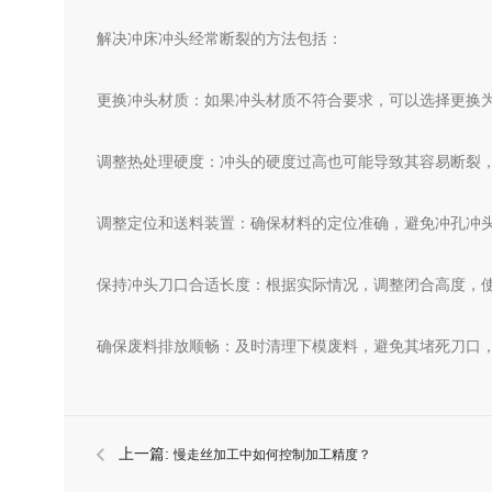
解决冲床冲头经常断裂的方法包括：
更换冲头材质：如果冲头材质不符合要求，可以选择更换
调整热处理硬度：冲头的硬度过高也可能导致其容易断裂
调整定位和送料装置：确保材料的定位准确，避免冲孔冲
保持冲头刀口合适长度：根据实际情况，调整闭合高度，
确保废料排放顺畅：及时清理下模废料，避免其堵死刀口
上一篇:
慢走丝加工中如何控制加工精度？