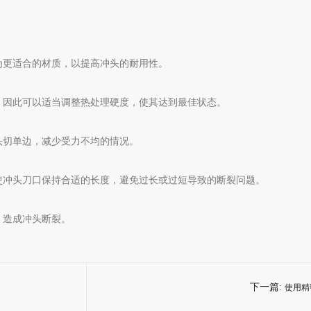
为更适合的材质，以提高冲头的耐用性。
，因此可以适当调整热处理硬度，使其达到最佳状态。
头切单边，减少受力不均的情况。
使冲头刀口保持合适的长度，避免过长或过短导致的断裂问题。
，造成冲头断裂。
下一篇:
使用精