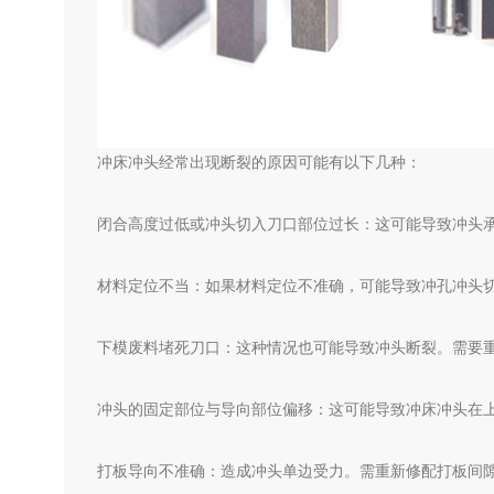
冲床冲头经常出现断裂的原因可能有以下几种：
闭合高度过低或冲头切入刀口部位过长：这可能导致冲头
材料定位不当：如果材料定位不准确，可能导致冲孔冲头
下模废料堵死刀口：这种情况也可能导致冲头断裂。需要
冲头的固定部位与导向部位偏移：这可能导致冲床冲头在
打板导向不准确：造成冲头单边受力。需重新修配打板间