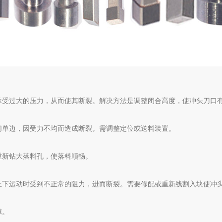
承受过大的压力，从而使其断裂。解决方法是调整闭合高度，使冲头刀口
切单边，因受力不均而造成断裂。需调整定位或送料装置。
重新钻大落料孔，使落料顺畅。
上下运动时受到不正常的阻力，进而断裂。需要修配或重新线割入块使冲
隙。