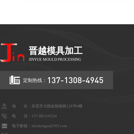
晋越模具加工
JINYUE MOULD PROCESSING
137-1308-4945
定制热线：
地 址：东莞市大朗金朗南路128号4楼
电 话：137-9014-9524
电子邮箱：zhichengss@163.com