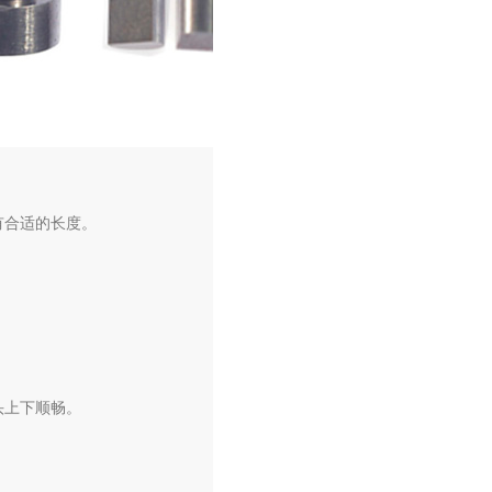
有合适的长度。
头上下顺畅。