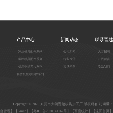
越
产品中心
新闻动态
联系晋越
冲压模具配件系列
公司新闻
人才招聘
塑胶模具配件系列
行业资讯
在线留言
机用非标刀片系列
常见问题
联系我们
精密机械零部件系列
Copyright © 2020 东莞市大朗晋越模具加工厂 版权所有 访问量：
台管理
】【
Gmap
】【
粤ICP备2020141162号
】【
百度统计
】【
返回首页
】