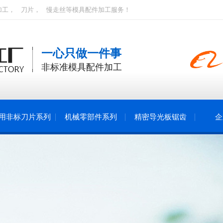
加工
，
刀片
，
慢走丝
等模具配件加工服务！
一心只做一件事
非标准模具配件加工
用非标刀片系列
机械零部件系列
精密导光板锯齿
企