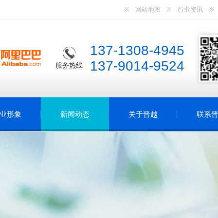
网站地图
行业资讯
137-1308-4945
137-9014-9524
服务热线
业形象
新闻动态
关于晋越
联系