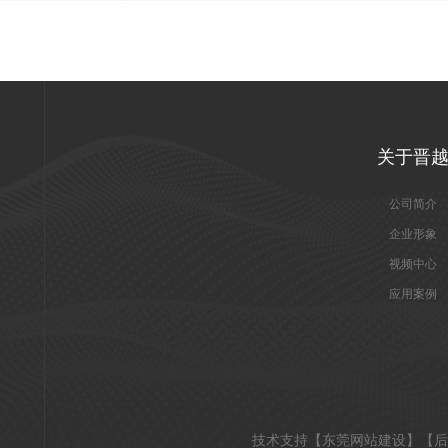
关于晋
公司简介
企业形象
视频中心
应用案例
技术支持【
东莞网站建设
】【
后