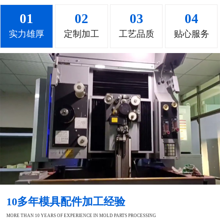
01
02
03
04
实力雄厚
定制加工
工艺品质
贴心服务
10多年模具配件加工经验
MORE THAN 10 YEARS OF EXPERIENCE IN MOLD PARTS PROCESSING