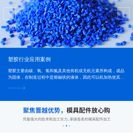
塑胶行业应用案例
塑胶主要由碳、氧、氢和氮及其他有机或无机元素所构成，成品
为固体，在制造过程中是熔融状的液体，因此可以机加热使其熔
化、加压力使其流动、冷却使其固化，而形成各种形状...