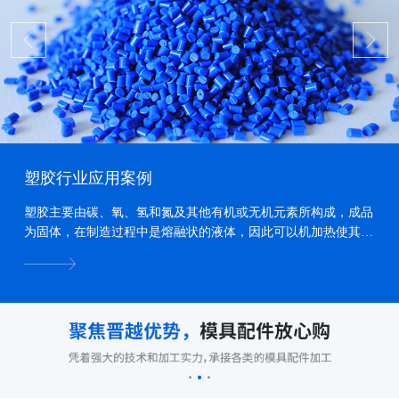
塑胶行业应用案例
塑胶主要由碳、氧、氢和氮及其他有机或无机元素所构成，成品
为固体，在制造过程中是熔融状的液体，因此可以机加热使其熔
化、加压力使其流动、冷却使其固化，而形成各种形状...