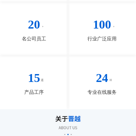
20
100
名公司员工
行业广泛应用
15
24
产品工序
专业在线服务