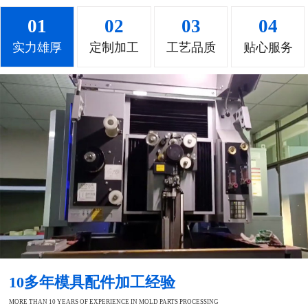
01
02
03
04
实力雄厚
定制加工
工艺品质
贴心服务
10多年模具配件加工经验
MORE THAN 10 YEARS OF EXPERIENCE IN MOLD PARTS PROCESSING