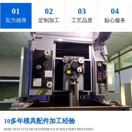
01
02
03
04
实力雄厚
定制加工
工艺品质
贴心服务
10多年模具配件加工经验
MORE THAN 10 YEARS OF EXPERIENCE IN MOLD PARTS PROCESSING