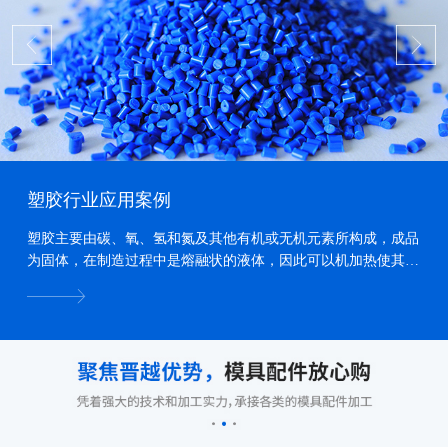
塑胶行业应用案例
塑胶主要由碳、氧、氢和氮及其他有机或无机元素所构成，成品
为固体，在制造过程中是熔融状的液体，因此可以机加热使其熔
化、加压力使其流动、冷却使其固化，而形成各种形状...