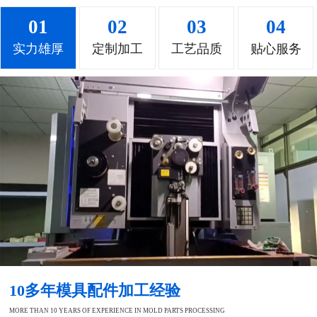
01
02
03
04
实力雄厚
定制加工
工艺品质
贴心服务
10多年模具配件加工经验
MORE THAN 10 YEARS OF EXPERIENCE IN MOLD PARTS PROCESSING