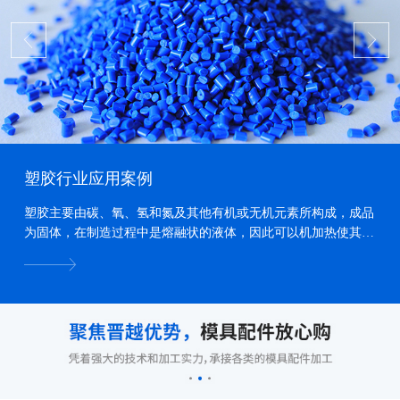
塑胶行业应用案例
塑胶主要由碳、氧、氢和氮及其他有机或无机元素所构成，成品
为固体，在制造过程中是熔融状的液体，因此可以机加热使其熔
化、加压力使其流动、冷却使其固化，而形成各种形状...