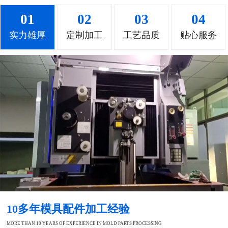
01
02
03
04
实力雄厚
定制加工
工艺品质
贴心服务
10多年模具配件加工经验
MORE THAN 10 YEARS OF EXPERIENCE IN MOLD PARTS PROCESSING