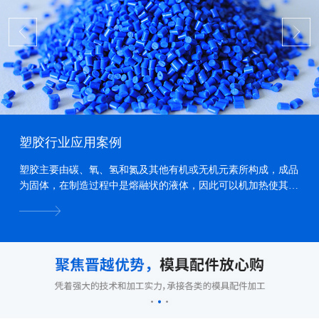
塑胶行业应用案例
塑胶主要由碳、氧、氢和氮及其他有机或无机元素所构成，成品
为固体，在制造过程中是熔融状的液体，因此可以机加热使其熔
化、加压力使其流动、冷却使其固化，而形成各种形状...